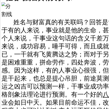
姓名
与财富真的有关联吗？回答是
于有的人来说，事业就是他的生命，甚
个人来说，干事业这句话的含义千差万
来说，成功容易，唾手可得，而且成就
已，一干就有飞黄腾达之势；而对于另
是困难重重，拼命劳作，四处奔波，劳
感。因为这样，有的人事业心很强，但
是干起来，也总是提心吊胆，前途莫测
运之凶吉可以预测一样，干事业成功率
格剖象法理论进行预测。有一个好的
八
业会如日中天。如果目前命运不佳，改