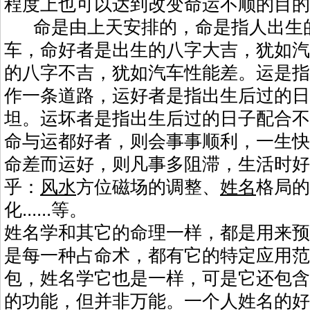
程度上也可以达到改变命运不顺的目的
命是由上天安排的，命是指人出生的
车，命好者是出生的八字大吉，犹如汽
的八字不吉，犹如汽车性能差。运是指
作一条道路，运好者是指出生后过的日
坦。运坏者是指出生后过的日子配合不
命与运都好者，则会事事顺利，一生快
命差而运好，则凡事多阻滞，生活时好
乎：
风水
方位磁场的调整、
姓名
格局的
化......等。
姓名学和其它的命理一样，都是用来预
是每一种占命术，都有它的特定应用范
包，姓名学它也是一样，可是它还包含
的功能，但并非万能。一个人姓名的好