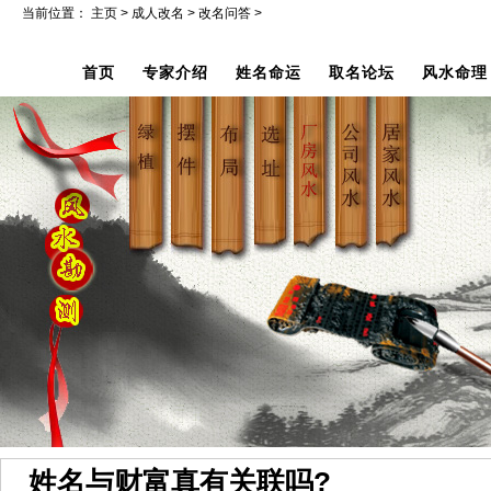
当前位置：
主页
>
成人改名
>
改名问答
>
首页
专家介绍
姓名命运
取名论坛
风水命理
姓名与财富真有关联吗?