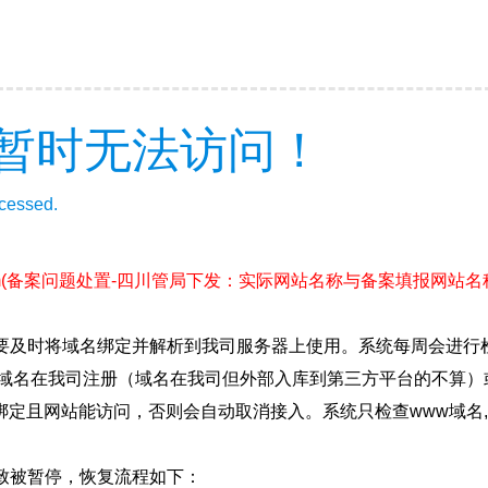
暂时无法访问！
ccessed.
m
(备案问题处置-四川管局下发：实际网站名称与备案填报网站名称不一
要及时将域名绑定并解析到我司服务器上使用。系统每周会进行
确保域名在我司注册（域名在我司但外部入库到第三方平台的不算
绑定且网站能访问，否则会自动取消接入。系统只检查www域名,
致被暂停，恢复流程如下：