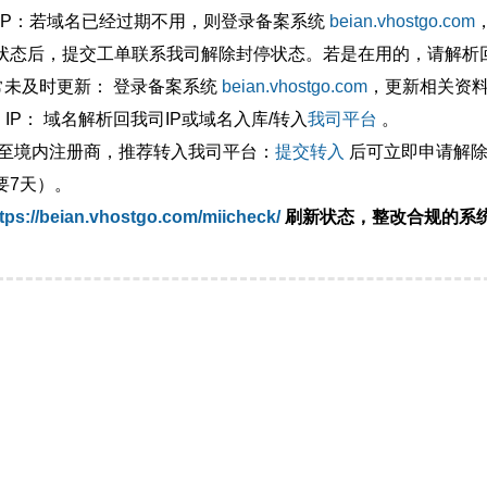
外IP：若域名已经过期不用，则登录备案系统
beian.vhostgo.com
状态后，提交工单联系我司解除封停状态。若是在用的，请解析回
异常未及时更新： 登录备案系统
beian.vhostgo.com
，更新相关资
 IP： 域名解析回我司IP或域名入库/转入
我司平台
。
移至境内注册商，推荐转入我司平台：
提交转入
后可立即申请解除
要7天）。
tps://beian.vhostgo.com/miicheck/
刷新状态，整改合规的系